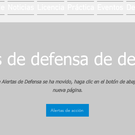
de
Noticias
Licencia
Práctica
Eventos
De
s de defensa de d
 Alertas de Defensa se ha movido, haga clic en el botón de abajo
nueva página.
Alertas de acción