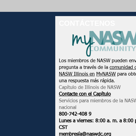
CONTÁCTENOS
Los miembros de NASW pueden env
pregunta a través de la
comunidad 
NASW Illinois en
MyNASW
para obt
una respuesta más rápida.
Capítulo de Illinois de NASW
Contacte con el Capítulo
Servicios para miembros de la NAS
nacional
800-742-408
9
Lunes a viernes: 8:00 a. m. a 8:00 
CST
membresía@naswdc.org