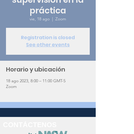
práctica
vie, 18 ago
  |  
Zoom
Registration is closed
See other events
Horario y ubicación
18 ago 2023, 8:00 – 11:00 GMT-5
Zoom
CONTÁCTENOS