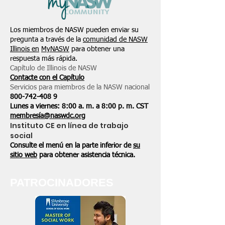
Los miembros de NASW pueden enviar su
pregunta a través de la
comunidad de NASW
Illinois en
MyNASW
para obtener una
respuesta más rápida.
Capítulo de Illinois de NASW
Contacte con el Capítulo
Servicios para miembros de la NASW nacional
800-742-408
9
Lunes a viernes: 8:00 a. m. a 8:00 p. m. CST
membresía@naswdc.org
Instituto CE en línea de trabajo
social
Consulte el menú en la parte inferior de
su
sitio web
para obtener asistencia técnica.
PATROCINADORES