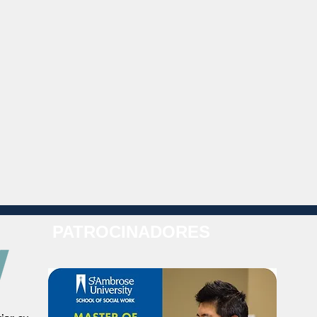
PATROCINADORES