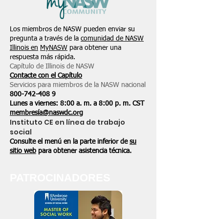
Los miembros de NASW pueden enviar su
pregunta a través de la
comunidad de NASW
Illinois en
MyNASW
para obtener una
respuesta más rápida.
Capítulo de Illinois de NASW
Contacte con el Capítulo
Servicios para miembros de la NASW nacional
800-742-408
9
Lunes a viernes: 8:00 a. m. a 8:00 p. m. CST
membresía@naswdc.org
Instituto CE en línea de trabajo
social
Consulte el menú en la parte inferior de
su
sitio web
para obtener asistencia técnica.
PATROCINADORES