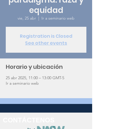
equidad
vie, 25 abr
  |  
Ir a seminario web
Registration is Closed
See other events
Horario y ubicación
25 abr 2025, 11:00 – 13:00 GMT-5
Ir a seminario web
CONTÁCTENOS