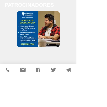
PATROCINADORES