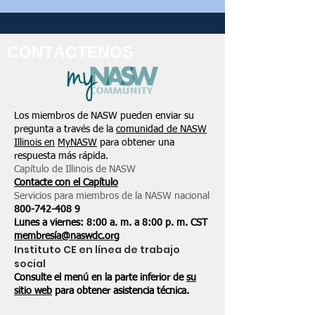
CONTÁCTENOS
Los miembros de NASW pueden enviar su
pregunta a través de la
comunidad de NASW
Illinois en
MyNASW
para obtener una
respuesta más rápida.
Capítulo de Illinois de NASW
Contacte con el Capítulo
Servicios para miembros de la NASW nacional
800-742-408
9
Lunes a viernes: 8:00 a. m. a 8:00 p. m. CST
membresía@naswdc.org
Instituto CE en línea de trabajo
social
Consulte el menú en la parte inferior de
su
sitio web
para obtener asistencia técnica.