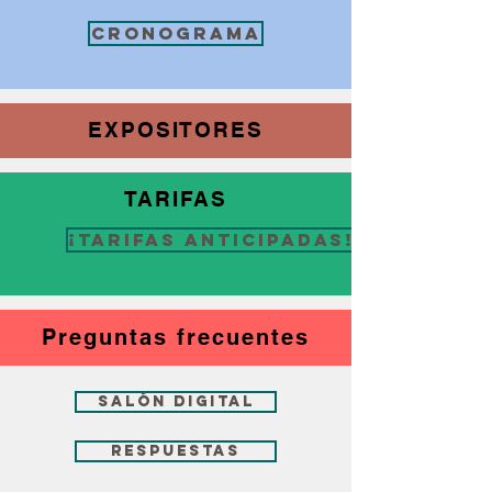
Cronograma
EXPOSITORES
TARIFAS
¡Tarifas anticipadas!
Preguntas frecuentes
SALÓN DIGITAL
Respuestas