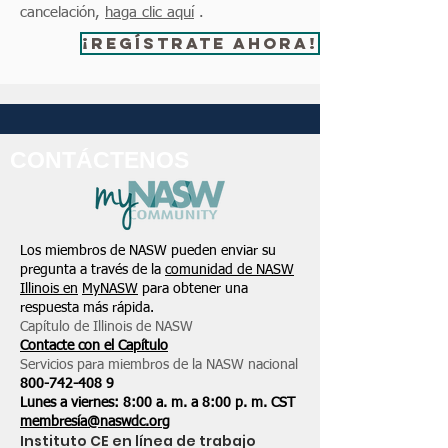
cancelación,
haga clic aquí
.
¡Regístrate ahora!
CONTÁCTENOS
Los miembros de NASW pueden enviar su
pregunta a través de la
comunidad de NASW
Illinois en
MyNASW
para obtener una
respuesta más rápida.
Capítulo de Illinois de NASW
Contacte con el Capítulo
Servicios para miembros de la NASW nacional
800-742-408
9
Lunes a viernes: 8:00 a. m. a 8:00 p. m. CST
membresía@naswdc.org
Instituto CE en línea de trabajo