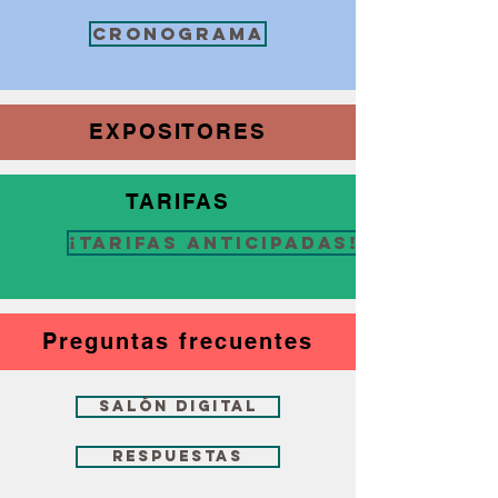
Cronograma
EXPOSITORES
TARIFAS
¡Tarifas anticipadas!
Preguntas frecuentes
SALÓN DIGITAL
Respuestas