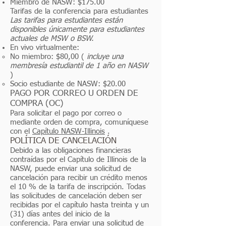
Miembro de NASW: $175.00
Tarifas de la conferencia para estudiantes
Las tarifas para estudiantes están
disponibles únicamente para estudiantes
actuales de MSW o BSW.
En vivo virtualmente:
No miembro: $80,00 (
incluye una
membresía estudiantil de 1 año en NASW
)
Socio estudiante de NASW: $20.00
PAGO POR CORREO U ORDEN DE
COMPRA (OC)
Para solicitar el pago por correo o
mediante orden de compra, comuníquese
con el
Capítulo NASW-Illinois
.
POLÍTICA DE CANCELACIÓN
Debido a las obligaciones financieras
contraídas por el Capítulo de Illinois de la
NASW, puede enviar una solicitud de
cancelación para recibir un crédito menos
el 10 % de la tarifa de inscripción. Todas
las solicitudes de cancelación deben ser
recibidas por el capítulo hasta treinta y un
(31) días antes del inicio de la
conferencia. Para enviar una solicitud de