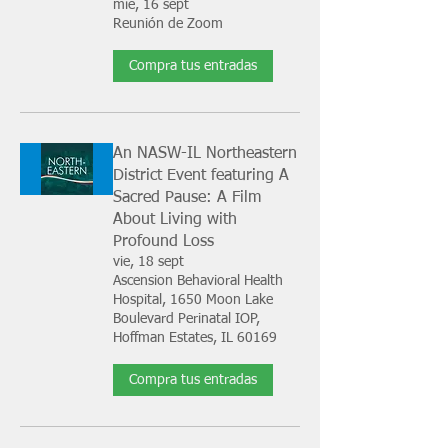
mié, 16 sept
Reunión de Zoom
Compra tus entradas
An NASW-IL Northeastern
District Event featuring A
Sacred Pause: A Film
About Living with
Profound Loss
vie, 18 sept
Ascension Behavioral Health
Hospital, 1650 Moon Lake
Boulevard Perinatal IOP,
Hoffman Estates, IL 60169
Compra tus entradas