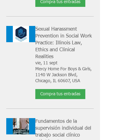
Compra tus entradas
Sexual Harassment
Prevention in Social Work
Practice: Illinois Law,
Ethics and Clinical
Realities
vie, 11 sept
Mercy Home For Boys & Girls,
1140 W Jackson Blvd,
Chicago, IL 60607, USA
Compra tus entradas
Fundamentos de la
supervisión individual del
trabajo social clínico