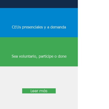
CEUs presenciales y a demanda
Sea voluntario, participe o done
Últimas noticias
Leer más