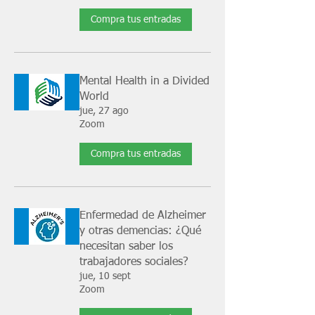
Compra tus entradas
Mental Health in a Divided
World
jue, 27 ago
Zoom
Compra tus entradas
Enfermedad de Alzheimer
y otras demencias: ¿Qué
necesitan saber los
trabajadores sociales?
jue, 10 sept
Zoom