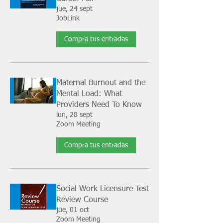
jue, 24 sept
JobLink
Compra tus entradas
Maternal Burnout and the
Mental Load: What
Providers Need To Know
lun, 28 sept
Zoom Meeting
Compra tus entradas
Social Work Licensure Test
Review Course
jue, 01 oct
Zoom Meeting