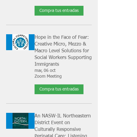
Compra tus entradas
Hope in the Face of Fear:
Creative Micro, Mezzo &
Macro Level Solutions for
Social Workers Supporting
Immigrants
mar, 06 oct
Zoom Meeting
Compra tus entradas
An NASW-IL Northeastern
District Event on
Culturally Responsive
Perinatal Care: Listening,