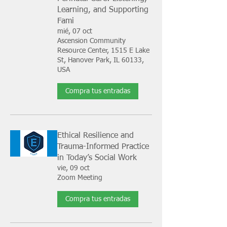
Learning, and Supporting
Fami
mié, 07 oct
Ascension Community
Resource Center, 1515 E Lake
St, Hanover Park, IL 60133,
USA
Compra tus entradas
Ethical Resilience and
Trauma-Informed Practice
in Today’s Social Work
vie, 09 oct
Zoom Meeting
Compra tus entradas