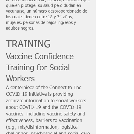
la “clase media móvil”, es decir, residentes que
quieren proteger su salud pero dudan en
vacunarse, un número desproporcionado de
los cuales tienen entre 18 y 34 años,
mujeres, personas de bajos ingresos y
adultos negros.
TRAINING
Vaccine Confidence
Training for Social
Workers
A centerpiece of the Connect to End
COVID-19 initiative is providing
accurate information to social workers
about COVID-19 and the COVID-19
vaccines, including vaccine safety and
effectiveness, barriers to vaccination
(e.g., mis/disinformation, logistical