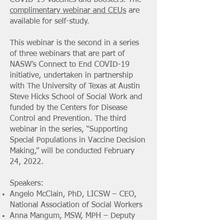
COVID-19 vaccines and boosters. The
complimentary webinar and CEUs
are
available for self-study.
This webinar is the second in a series
of three webinars that are part of
NASW’s Connect to End COVID-19
initiative, undertaken in partnership
with The University of Texas at Austin
Steve Hicks School of Social Work and
funded by the Centers for Disease
Control and Prevention. The third
webinar in the series, “Supporting
Special Populations in Vaccine Decision
Making,” will be conducted February
24, 2022.
Speakers:
Angelo McClain, PhD, LICSW – CEO,
National Association of Social Workers
Anna Mangum, MSW, MPH – Deputy