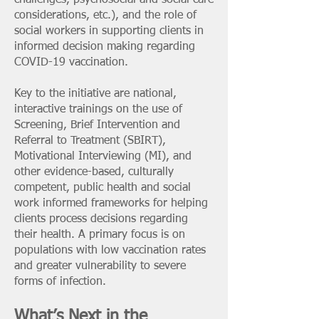
challenges, psychosocial and social care
considerations, etc.), and the role of
social workers in supporting clients in
informed decision making regarding
COVID-19 vaccination.
Key to the initiative are national,
interactive trainings on the use of
Screening, Brief Intervention and
Referral to Treatment (SBIRT),
Motivational Interviewing (MI), and
other evidence-based, culturally
competent, public health and social
work informed frameworks for helping
clients process decisions regarding
their health. A primary focus is on
populations with low vaccination rates
and greater vulnerability to severe
forms of infection.
What’s Next in the