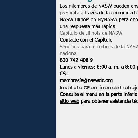
Los miembros de NASW pueden env
pregunta a través de la
comunidad 
NASW Illinois en
MyNASW
para obt
una respuesta más rápida.
Capítulo de Illinois de NASW
Contacte con el Capítulo
Servicios para miembros de la NAS
nacional
800-742-408
9
Lunes a viernes: 8:00 a. m. a 8:00 
CST
membresía@naswdc.org
Instituto CE en línea de trabaj
Consulte el menú en la parte inferi
sitio web
para obtener asistencia téc