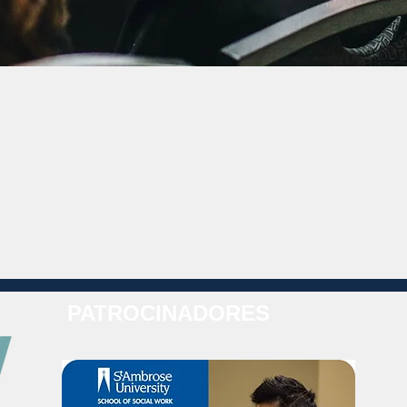
PATROCINADORES