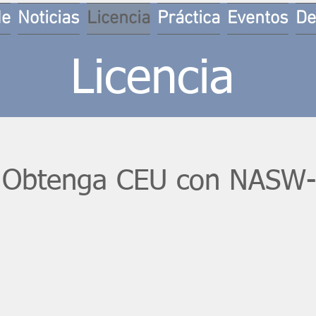
de
Noticias
Licencia
Práctica
Eventos
De
Licencia
Obtenga CEU con NASW-