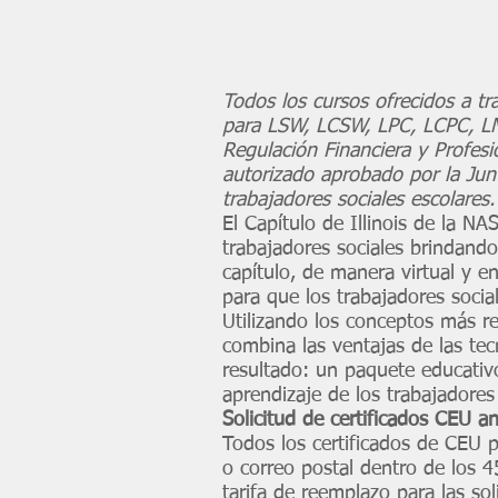
Todos los cursos ofrecidos a tr
para LSW, LCSW, LPC, LCPC, LMF
Regulación Financiera y Profesi
autorizado aprobado por la Jun
trabajadores sociales escolares.
El Capítulo de Illinois de la 
trabajadores sociales brindando
capítulo, de manera virtual y e
para que los trabajadores socia
Utilizando los conceptos más re
combina las ventajas de las tecn
resultado: un paquete educativ
aprendizaje de los trabajadores 
Solicitud de certificados CEU a
Todos los certificados de CEU p
o correo postal dentro de los 4
tarifa de reemplazo para las so