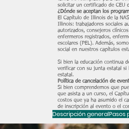
solicitar un certificado de CEU 
¿Dónde se aceptan los progra
El Capítulo de Illinois de la 
Illinois: trabajadores sociales 
autorizados, consejeros clínico
enfermeros registrados, enferme
escolares (PEL). Además, somos
social en nuestros capítulos e
Si bien la educación continua 
verificar con su junta estatal 
estatal.
Política de cancelación de even
Si bien comprendemos que puede
que asista a un curso, el Capít
costos que ya ha asumido el cap
de inscripción al evento o el co
Descripción general de la l
Pasos p