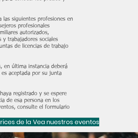
 las siguientes profesiones en
nsejeros profesionales
miliares autorizados,
 y trabajadores sociales
ntas de licencias de trabajo
, en última instancia deberá
s es aceptada por su junta
haya registrado y se espere
cia de esa persona en los
entos, consulte el formulario
la prueba
rices de la CEU
Vea nuestros eventos