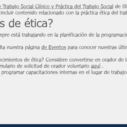
 Trabajo Social Clínico y Práctica del Trabajo Social
de Ill
cluir contenido relacionado con la práctica ética del trab
s de ética?
mpre está trabajando en la planificación de la programació
ulta nuestra página
de Eventos
para conocer nuestras últi
imientos de ética? Considere convertirse en orador de l
mulario de solicitud de orador voluntario
aquí
.
 programar capacitaciones internas en el lugar de trabaj