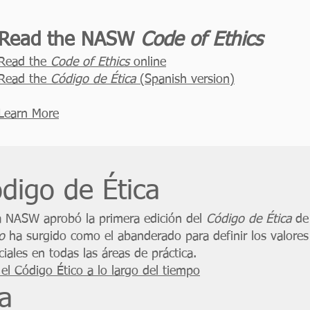
Read the NASW
Code of Ethics
Read the
Code of Ethics
online
Read the
Código de Ética
(Spanish version)
Learn More
ódigo de Ética
a NASW aprobó la primera edición del
Código de Ética
de 
o
ha surgido como el abanderado para definir los valores 
iales en todas las áreas de práctica.
l Código Ético a lo largo del tiempo
a