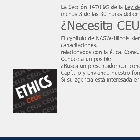
La Sección 1470.95 de la
Ley de
menos 3 de las 30 horas deben in
¿Necesita CEU
El capítulo de NASW-Illinois sie
capacitaciones.
relacionados con la ética. Cons
Conoce a un posible
¿Busca un presentador con conoc
Capítulo y enviando nuestro for
Si su agencia está interesada en