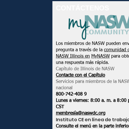
CONTÁCTENOS
Los miembros de NASW pueden env
pregunta a través de la
comunidad 
NASW Illinois en
MyNASW
para obt
una respuesta más rápida.
Capítulo de Illinois de NASW
Contacte con el Capítulo
Servicios para miembros de la NAS
nacional
800-742-408
9
Lunes a viernes: 8:00 a. m. a 8:00 
CST
membresía@naswdc.org
Instituto CE en línea de trabaj
Consulte el menú en la parte inferi