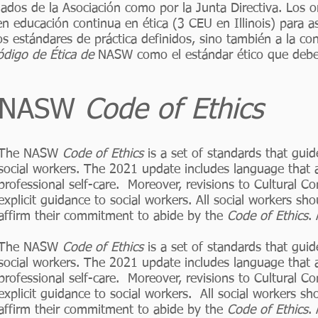
ados de la Asociación como por la Junta Directiva. Los o
en educación continua en ética (3 CEU en Illinois) para 
os estándares de práctica definidos, sino también a la con
ódigo de Ética de
NASW como el estándar ético que deben 
NASW
Code of Ethics
The NASW
Code of Ethics
is a set of standards that guid
social workers. The 2021 update includes language that 
professional self-care. Moreover, revisions to Cultural 
explicit guidance to social workers. All social workers sh
affirm their commitment to abide by the
Code of Ethics
.
The NASW
Code of Ethics
is a set of standards that guid
social workers. The 2021 update includes language that 
professional self-care. Moreover, revisions to Cultural 
explicit guidance to social workers. All social workers s
affirm their commitment to abide by the
Code of Ethics
.