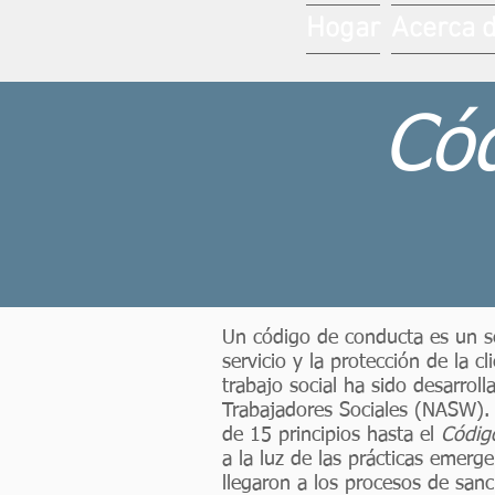
Hogar
Acerca 
Cód
Un código de conducta es un sel
servicio y la protección de la c
trabajo social ha sido desarroll
Trabajadores Sociales (NASW).
de 15 principios hasta el
Códig
a la luz de las prácticas emerge
llegaron a los procesos de sanc