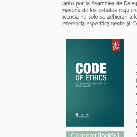
tanto por la Asamblea de Deleg
mayoría de los estados requier
licencia no solo se adhieran a l
referencia específicamente al
C
Compra (Inglés)