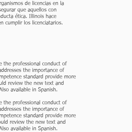
rganismos de licencias en la
asegurar que aquellos con
ducta ética. Illinois hace
cumplir los licenciatarios.
e the professional conduct of
addresses the importance of
Competence standard provide more
ould review the new text and
 Also available in Spanish.
e the professional conduct of
addresses the importance of
Competence standard provide more
hould review the new text and
 Also available in Spanish.