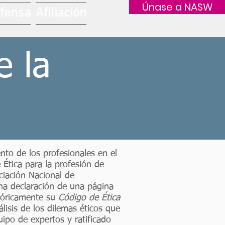
Únase a NASW
fensa
Afiliación
 la
nto de los profesionales en el
e Ética para la profesión de
ociación Nacional de
a declaración de una página
tóricamente su
Código de Ética
álisis de los dilemas éticos que
ipo de expertos y ratificado