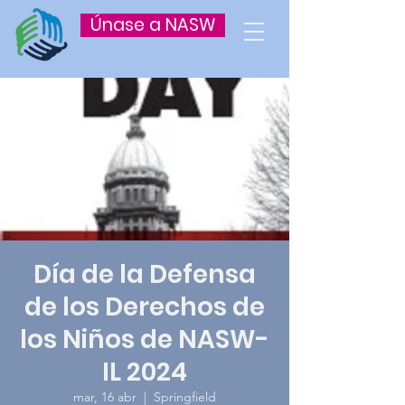
Únase a NASW
Día de la Defensa
de los Derechos de
los Niños de NASW-
IL 2024
mar, 16 abr
  |  
Springfield