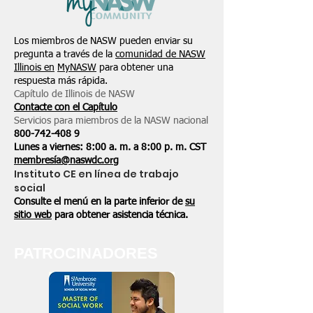
Los miembros de NASW pueden enviar su
pregunta a través de la
comunidad de NASW
Illinois en
MyNASW
para obtener una
respuesta más rápida.
Capítulo de Illinois de NASW
Contacte con el Capítulo
Servicios para miembros de la NASW nacional
800-742-408
9
Lunes a viernes: 8:00 a. m. a 8:00 p. m. CST
membresía@naswdc.org
Instituto CE en línea de trabajo
social
Consulte el menú en la parte inferior de
su
sitio web
para obtener asistencia técnica.
PATROCINADORES