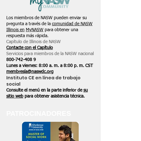
Los miembros de NASW pueden enviar su
pregunta a través de la
comunidad de NASW
Illinois en
MyNASW
para obtener una
respuesta más rápida.
Capítulo de Illinois de NASW
Contacte con el Capítulo
Servicios para miembros de la NASW nacional
800-742-408
9
Lunes a viernes: 8:00 a. m. a 8:00 p. m. CST
membresía@naswdc.org
Instituto CE en línea de trabajo
social
Consulte el menú en la parte inferior de
su
sitio web
para obtener asistencia técnica.
PATROCINADORES