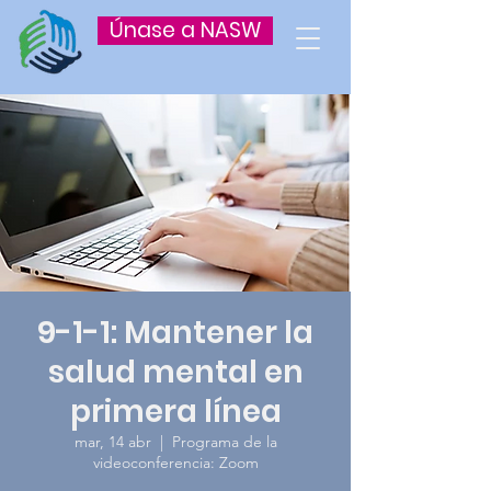
Únase a NASW
9-1-1: Mantener la
salud mental en
primera línea
mar, 14 abr
  |  
Programa de la
videoconferencia: Zoom