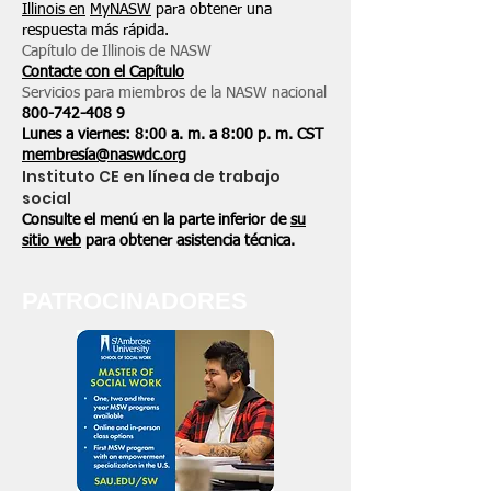
Illinois en
MyNASW
para obtener una
respuesta más rápida.
Capítulo de Illinois de NASW
Contacte con el Capítulo
Servicios para miembros de la NASW nacional
800-742-408
9
Lunes a viernes: 8:00 a. m. a 8:00 p. m. CST
membresía@naswdc.org
Instituto CE en línea de trabajo
social
Consulte el menú en la parte inferior de
su
sitio web
para obtener asistencia técnica.
PATROCINADORES