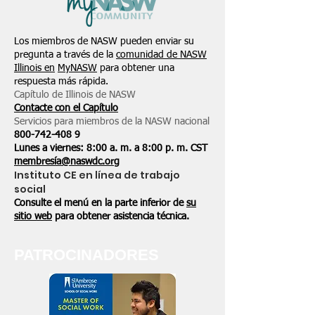
Los miembros de NASW pueden enviar su
pregunta a través de la
comunidad de NASW
Illinois en
MyNASW
para obtener una
respuesta más rápida.
Capítulo de Illinois de NASW
Contacte con el Capítulo
Servicios para miembros de la NASW nacional
800-742-408
9
Lunes a viernes: 8:00 a. m. a 8:00 p. m. CST
membresía@naswdc.org
Instituto CE en línea de trabajo
social
Consulte el menú en la parte inferior de
su
sitio web
para obtener asistencia técnica.
PATROCINADORES