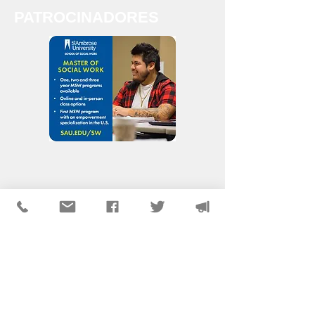
PATROCINADORES