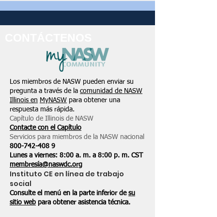
CONTÁCTENOS
Los miembros de NASW pueden enviar su
pregunta a través de la
comunidad de NASW
Illinois en
MyNASW
para obtener una
respuesta más rápida.
Capítulo de Illinois de NASW
Contacte con el Capítulo
Servicios para miembros de la NASW nacional
800-742-408
9
Lunes a viernes: 8:00 a. m. a 8:00 p. m. CST
membresía@naswdc.org
Instituto CE en línea de trabajo
social
Consulte el menú en la parte inferior de
su
sitio web
para obtener asistencia técnica.