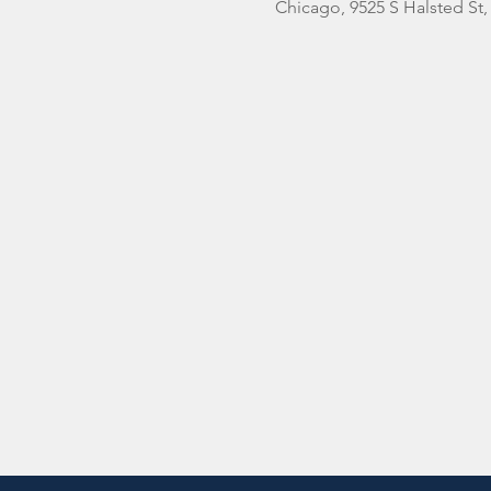
Chicago, 9525 S Halsted St,