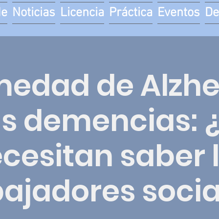
de
Noticias
Licencia
Práctica
Eventos
De
medad de Alzhe
as demencias: 
cesitan saber 
bajadores socia