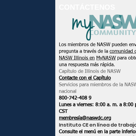
CONTÁCTENOS
Los miembros de NASW pueden env
pregunta a través de la
comunidad 
NASW Illinois en
MyNASW
para obt
una respuesta más rápida.
Capítulo de Illinois de NASW
Contacte con el Capítulo
Servicios para miembros de la NAS
nacional
800-742-408
9
Lunes a viernes: 8:00 a. m. a 8:00 
CST
membresía@naswdc.org
Instituto CE en línea de trabaj
Consulte el menú en la parte inferi