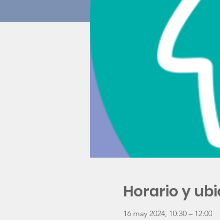
Horario y ub
16 may 2024, 10:30 – 12:00