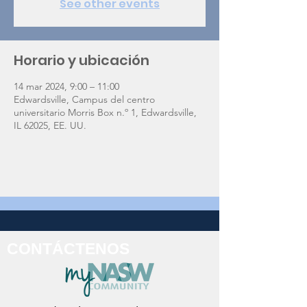
See other events
Horario y ubicación
14 mar 2024, 9:00 – 11:00
Edwardsville, Campus del centro
universitario Morris Box n.º 1, Edwardsville,
IL 62025, EE. UU.
CONTÁCTENOS