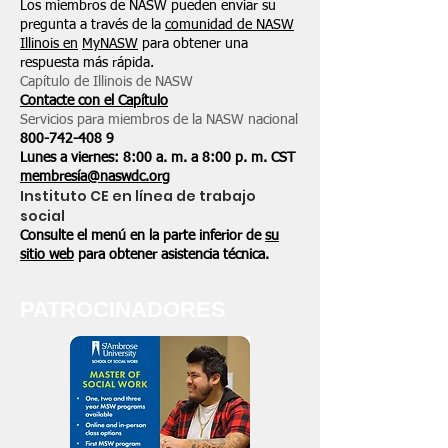
Los miembros de NASW pueden enviar su
pregunta a través de la
comunidad de NASW
Illinois en
MyNASW
para obtener una
respuesta más rápida.
Capítulo de Illinois de NASW
Contacte con el Capítulo
Servicios para miembros de la NASW nacional
800-742-408
9
Lunes a viernes: 8:00 a. m. a 8:00 p. m. CST
membresía@naswdc.org
Instituto CE en línea de trabajo
social
Consulte el menú en la parte inferior de
su
sitio web
para obtener asistencia técnica.
PATROCINADORES