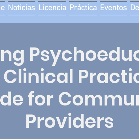
de
Noticias
Licencia
Práctica
Eventos
De
ing Psychoedu
Clinical Practi
ide for Commun
Providers