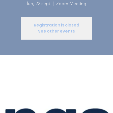
lun, 22 sept
  |  
Zoom Meeting
Registration is closed
See other events