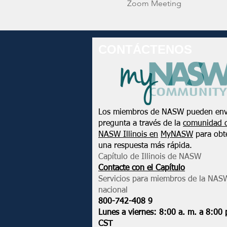
Zoom Meeting
CONTÁCTENOS
Los miembros de NASW pueden env
pregunta a través de la
comunidad 
NASW Illinois en
MyNASW
para obt
una respuesta más rápida.
Capítulo de Illinois de NASW
Contacte con el Capítulo
Servicios para miembros de la NAS
nacional
800-742-408
9
Lunes a viernes: 8:00 a. m. a 8:00 
CST