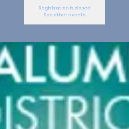
Registration is closed
See other events