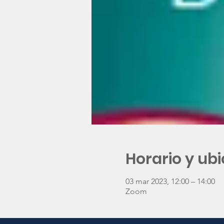
Horario y ub
03 mar 2023, 12:00 – 14:00
Zoom