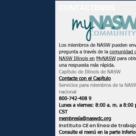
CONTÁCTENOS
Los miembros de NASW pueden env
pregunta a través de la
comunidad 
NASW Illinois en
MyNASW
para obt
una respuesta más rápida.
Capítulo de Illinois de NASW
Contacte con el Capítulo
Servicios para miembros de la NAS
nacional
800-742-408
9
Lunes a viernes: 8:00 a. m. a 8:00 
CST
membresía@naswdc.org
Instituto CE en línea de trabaj
Consulte el menú en la parte inferi