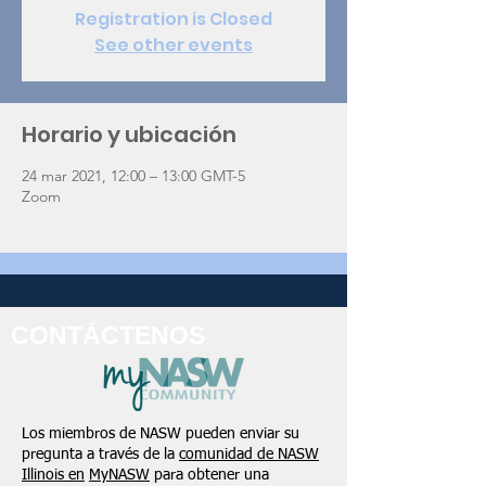
Registration is Closed
See other events
Horario y ubicación
24 mar 2021, 12:00 – 13:00 GMT-5
Zoom
CONTÁCTENOS
Los miembros de NASW pueden enviar su
pregunta a través de la
comunidad de NASW
Illinois en
MyNASW
para obtener una