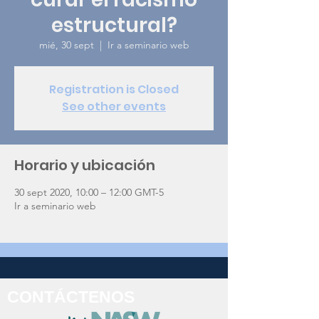
estructural?
mié, 30 sept
  |  
Ir a seminario web
Registration is Closed
See other events
Horario y ubicación
30 sept 2020, 10:00 – 12:00 GMT-5
Ir a seminario web
CONTÁCTENOS