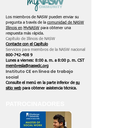
Los miembros de NASW pueden enviar su
pregunta a través de la
comunidad de NASW
Illinois en
MyNASW
para obtener una
respuesta más rápida.
Capítulo de Illinois de NASW
Contacte con el Capítulo
Servicios para miembros de la NASW nacional
800-742-408
9
Lunes a viernes: 8:00 a. m. a 8:00 p. m. CST
membresía@naswdc.org
Instituto CE en línea de trabajo
social
Consulte el menú en la parte inferior de
su
sitio web
para obtener asistencia técnica.
PATROCINADORES