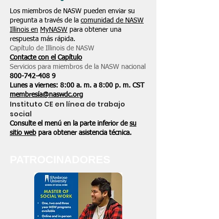
Los miembros de NASW pueden enviar su
pregunta a través de la
comunidad de NASW
Illinois en
MyNASW
para obtener una
respuesta más rápida.
Capítulo de Illinois de NASW
Contacte con el Capítulo
Servicios para miembros de la NASW nacional
800-742-408
9
Lunes a viernes: 8:00 a. m. a 8:00 p. m. CST
membresía@naswdc.org
Instituto CE en línea de trabajo
social
Consulte el menú en la parte inferior de
su
sitio web
para obtener asistencia técnica.
PATROCINADORES