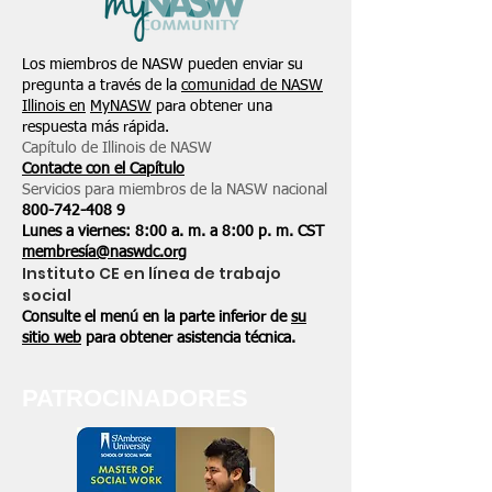
Los miembros de NASW pueden enviar su
pregunta a través de la
comunidad de NASW
Illinois en
MyNASW
para obtener una
respuesta más rápida.
Capítulo de Illinois de NASW
Contacte con el Capítulo
Servicios para miembros de la NASW nacional
800-742-408
9
Lunes a viernes: 8:00 a. m. a 8:00 p. m. CST
membresía@naswdc.org
Instituto CE en línea de trabajo
social
Consulte el menú en la parte inferior de
su
sitio web
para obtener asistencia técnica.
PATROCINADORES