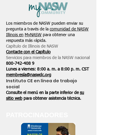
Los miembros de NASW pueden enviar su
pregunta a través de la
comunidad de NASW
Illinois en
MyNASW
para obtener una
respuesta más rápida.
Capítulo de Illinois de NASW
Contacte con el Capítulo
Servicios para miembros de la NASW nacional
800-742-408
9
Lunes a viernes: 8:00 a. m. a 8:00 p. m. CST
membresía@naswdc.org
Instituto CE en línea de trabajo
social
Consulte el menú en la parte inferior de
su
sitio web
para obtener asistencia técnica.
PATROCINADORES