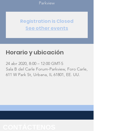
Parkview
Registration is Closed
See other events
Horario y ubicación
24 abr 2020, 8:00 – 12:00 GMT-5
Sala B del Carle Forum-Parkview, Foro Carle,
611 W Park St, Urbana, IL 61801, EE. UU.
CONTÁCTENOS