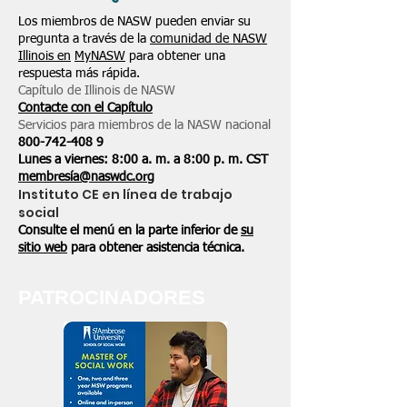
Los miembros de NASW pueden enviar su
pregunta a través de la
comunidad de NASW
Illinois en
MyNASW
para obtener una
respuesta más rápida.
Capítulo de Illinois de NASW
Contacte con el Capítulo
Servicios para miembros de la NASW nacional
800-742-408
9
Lunes a viernes: 8:00 a. m. a 8:00 p. m. CST
membresía@naswdc.org
Instituto CE en línea de trabajo
social
Consulte el menú en la parte inferior de
su
sitio web
para obtener asistencia técnica.
PATROCINADORES