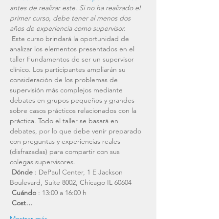
antes de realizar este. Si no ha realizado el 
primer curso, debe tener al menos dos 
años de experiencia como supervisor.
 Este curso brindará la oportunidad de 
analizar los elementos presentados en el 
taller Fundamentos de ser un supervisor 
clínico. Los participantes ampliarán su 
consideración de los problemas de 
supervisión más complejos mediante 
debates en grupos pequeños y grandes 
sobre casos prácticos relacionados con la 
práctica. Todo el taller se basará en 
debates, por lo que debe venir preparado 
con preguntas y experiencias reales 
(disfrazadas) para compartir con sus 
colegas supervisores.
Dónde
 : DePaul Center, 1 E Jackson 
Boulevard, Suite 8002, Chicago IL 60604
Cuándo
 : 13:00 a 16:00 h
Cost…
Mostrar más