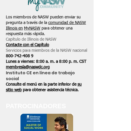
Los miembros de NASW pueden enviar su
pregunta a través de la
comunidad de NASW
Illinois en
MyNASW
para obtener una
respuesta más rápida.
Capítulo de Illinois de NASW
Contacte con el Capítulo
Servicios para miembros de la NASW nacional
800-742-408
9
Lunes a viernes: 8:00 a. m. a 8:00 p. m. CST
membresía@naswdc.org
Instituto CE en línea de trabajo
social
Consulte el menú en la parte inferior de
su
sitio web
para obtener asistencia técnica.
PATROCINADORES