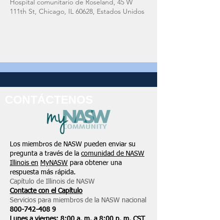
Hospital comunitario de Roseland, 45 W
111th St, Chicago, IL 60628, Estados Unidos
CONTÁCTENOS
Los miembros de NASW pueden enviar su
pregunta a través de la
comunidad de NASW
Illinois en
MyNASW
para obtener una
respuesta más rápida.
Capítulo de Illinois de NASW
Contacte con el Capítulo
Servicios para miembros de la NASW nacional
800-742-408
9
Lunes a viernes: 8:00 a. m. a 8:00 p. m. CST