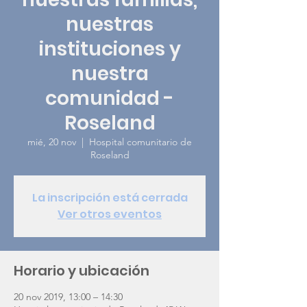
nuestras
instituciones y
nuestra
comunidad -
Roseland
mié, 20 nov
  |  
Hospital comunitario de
Roseland
La inscripción está cerrada
Ver otros eventos
Horario y ubicación
20 nov 2019, 13:00 – 14:30