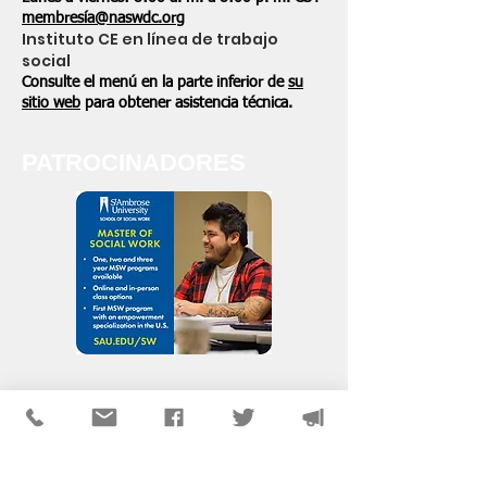
membresía@naswdc.org
Instituto CE en línea de trabajo
social
Consulte el menú en la parte inferior de
su
sitio web
para obtener asistencia técnica.
PATROCINADORES