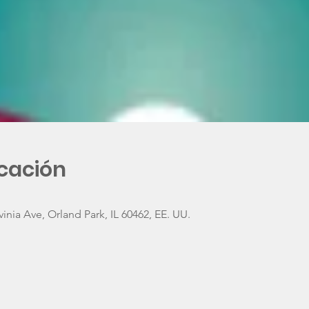
icación
inia Ave, Orland Park, IL 60462, EE. UU.