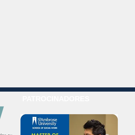
PATROCINADORES