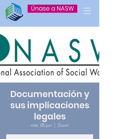
Únase a NASW
Documentación y
sus implicaciones
legales
mié, 05 jun
  |  
Zoom