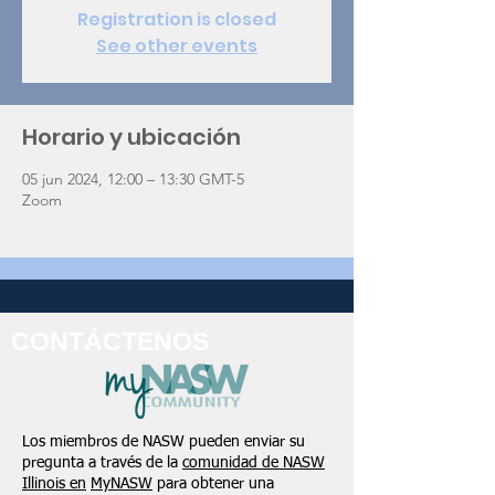
Registration is closed
See other events
Horario y ubicación
05 jun 2024, 12:00 – 13:30 GMT-5
Zoom
CONTÁCTENOS
Los miembros de NASW pueden enviar su
pregunta a través de la
comunidad de NASW
Illinois en
MyNASW
para obtener una