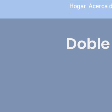
Hogar
Acerca 
Doble 