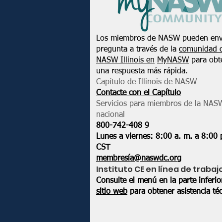
Los miembros de NASW pueden env
pregunta a través de la
comunidad 
NASW Illinois en
MyNASW
para obt
una respuesta más rápida.
Capítulo de Illinois de NASW
Contacte con el Capítulo
Servicios para miembros de la NAS
nacional
800-742-408
9
Lunes a viernes: 8:00 a. m. a 8:00 
CST
membresía@naswdc.org
Instituto CE en línea de trabaj
Consulte el menú en la parte inferi
sitio web
para obtener asistencia téc