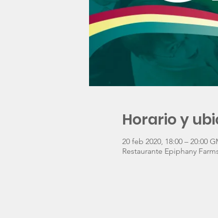
Horario y ub
20 feb 2020, 18:00 – 20:00 
Restaurante Epiphany Farms,