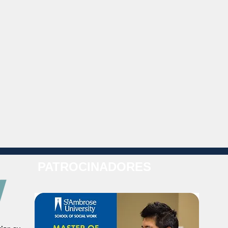
PATROCINADORES