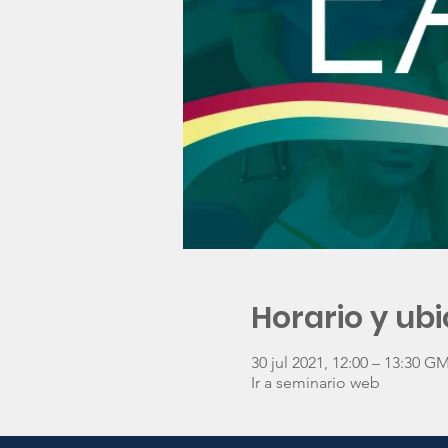
Horario y ub
30 jul 2021, 12:00 – 13:30 G
Ir a seminario web