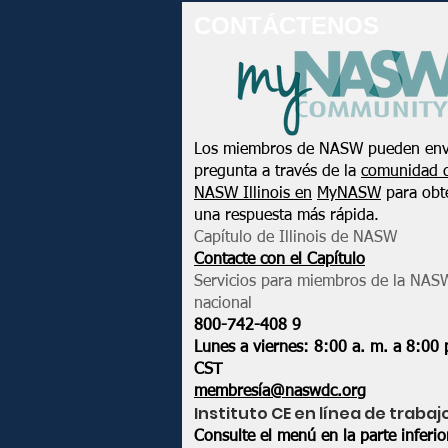
CONTÁCTENOS
Los miembros de NASW pueden env
pregunta a través de la
comunidad 
NASW Illinois en
MyNASW
para obt
una respuesta más rápida.
Capítulo de Illinois de NASW
Contacte con el Capítulo
Servicios para miembros de la NAS
nacional
800-742-408
9
Lunes a viernes: 8:00 a. m. a 8:00 
CST
membresía@naswdc.org
Instituto CE en línea de trabaj
Consulte el menú en la parte inferi