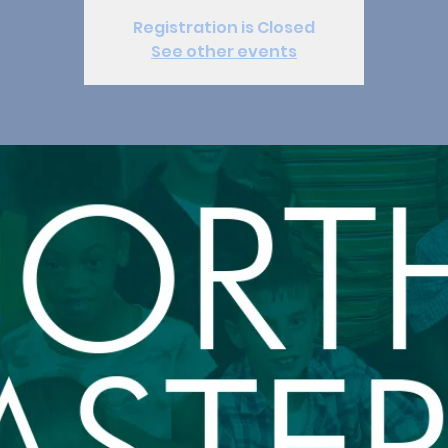
Registration is Closed
See other events