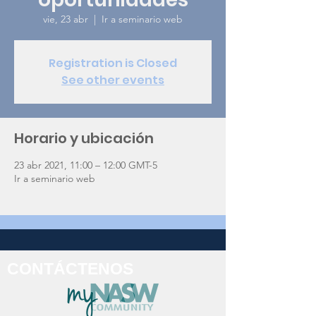
vie, 23 abr
  |  
Ir a seminario web
Registration is Closed
See other events
Horario y ubicación
23 abr 2021, 11:00 – 12:00 GMT-5
Ir a seminario web
CONTÁCTENOS