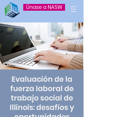
Únase a NASW
Evaluación de la
fuerza laboral de
trabajo social de
Illinois: desafíos y
oportunidades