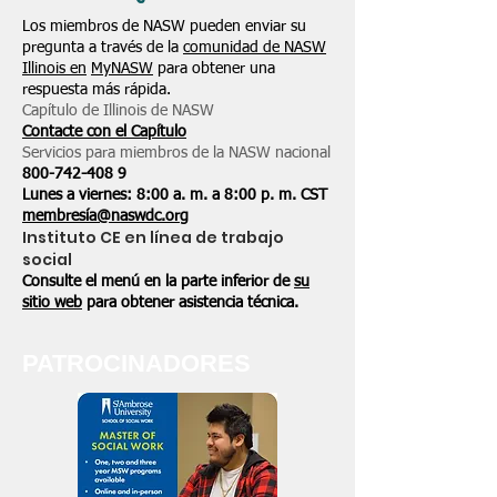
Los miembros de NASW pueden enviar su
pregunta a través de la
comunidad de NASW
Illinois en
MyNASW
para obtener una
respuesta más rápida.
Capítulo de Illinois de NASW
Contacte con el Capítulo
Servicios para miembros de la NASW nacional
800-742-408
9
Lunes a viernes: 8:00 a. m. a 8:00 p. m. CST
membresía@naswdc.org
Instituto CE en línea de trabajo
social
Consulte el menú en la parte inferior de
su
sitio web
para obtener asistencia técnica.
PATROCINADORES