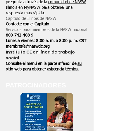
pregunta a través de la
comunidad de NASW
Illinois en
MyNASW
para obtener una
respuesta más rápida.
Capítulo de Illinois de NASW
Contacte con el Capítulo
Servicios para miembros de la NASW nacional
800-742-408
9
Lunes a viernes: 8:00 a. m. a 8:00 p. m. CST
membresía@naswdc.org
Instituto CE en línea de trabajo
social
Consulte el menú en la parte inferior de
su
sitio web
para obtener asistencia técnica.
PATROCINADORES