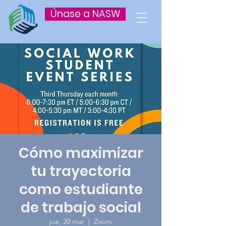
Únase a NASW
Cómo maximizar
tu trayectoria
como estudiante
de trabajo social
jue, 20 mar
  |  
Zoom