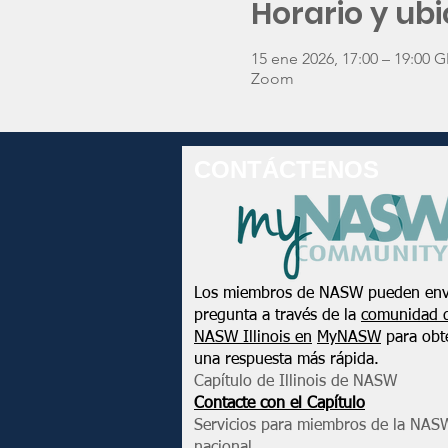
Horario y ub
15 ene 2026, 17:00 – 19:00 
Zoom
CONTÁCTENOS
Los miembros de NASW pueden env
pregunta a través de la
comunidad 
NASW Illinois en
MyNASW
para obt
una respuesta más rápida.
Capítulo de Illinois de NASW
Contacte con el Capítulo
Servicios para miembros de la NAS