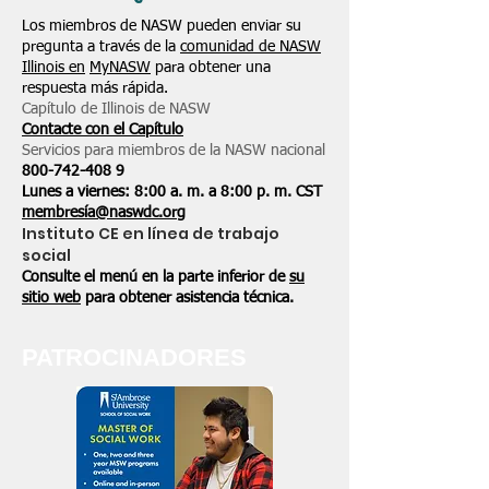
Los miembros de NASW pueden enviar su
pregunta a través de la
comunidad de NASW
Illinois en
MyNASW
para obtener una
respuesta más rápida.
Capítulo de Illinois de NASW
Contacte con el Capítulo
Servicios para miembros de la NASW nacional
800-742-408
9
Lunes a viernes: 8:00 a. m. a 8:00 p. m. CST
membresía@naswdc.org
Instituto CE en línea de trabajo
social
Consulte el menú en la parte inferior de
su
sitio web
para obtener asistencia técnica.
PATROCINADORES