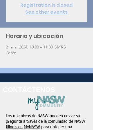
Registration is closed
See other events
Horario y ubicación
21 mar 2024, 10:00 – 11:30 GMT-5
Zoom
CONTÁCTENOS
Los miembros de NASW pueden enviar su
pregunta a través de la
comunidad de NASW
Illinois en
MyNASW
para obtener una