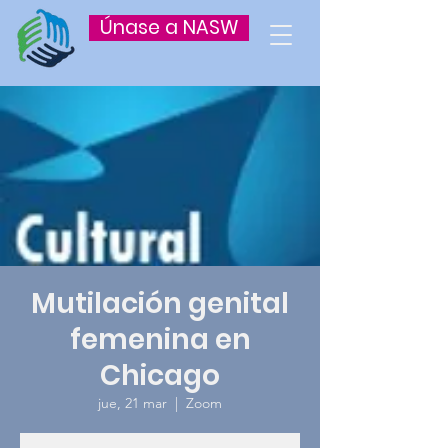
Únase a NASW
Mutilación genital
femenina en
Chicago
jue, 21 mar
  |  
Zoom