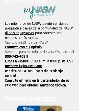
CONTÁCTENOS
Los miembros de NASW pueden enviar su
pregunta a través de la
comunidad de NASW
Illinois en
MyNASW
para obtener una
respuesta más rápida.
Capítulo de Illinois de NASW
Contacte con el Capítulo
Servicios para miembros de la NASW nacional
800-742-408
9
Lunes a viernes: 8:00 a. m. a 8:00 p. m. CST
membresía@naswdc.org
Instituto CE en línea de trabajo
social
Consulte el menú en la parte inferior de
su
sitio web
para obtener asistencia técnica.
PATROCINADORES