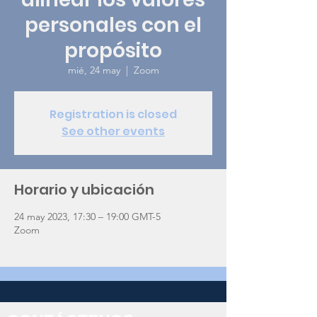
personales con el
propósito
mié, 24 may
  |  
Zoom
Registration is closed
See other events
Horario y ubicación
24 may 2023, 17:30 – 19:00 GMT-5
Zoom