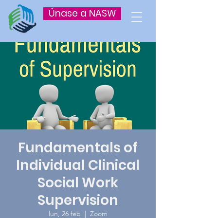
Únase a NASW
Fundamentals of
Individual Clinical
Social Work
Supervision
lun, 26 feb
  |  
Zoom