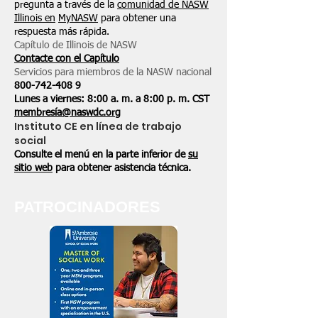
pregunta a través de la
comunidad de NASW
Illinois en
MyNASW
para obtener una
respuesta más rápida.
Capítulo de Illinois de NASW
Contacte con el Capítulo
Servicios para miembros de la NASW nacional
800-742-408
9
Lunes a viernes: 8:00 a. m. a 8:00 p. m. CST
membresía@naswdc.org
Instituto CE en línea de trabajo
social
Consulte el menú en la parte inferior de
su
sitio web
para obtener asistencia técnica.
PATROCINADORES