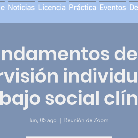
de
Noticias
Licencia
Práctica
Eventos
De
undamentos de 
visión individu
bajo social clí
lun, 05 ago
  |  
Reunión de Zoom