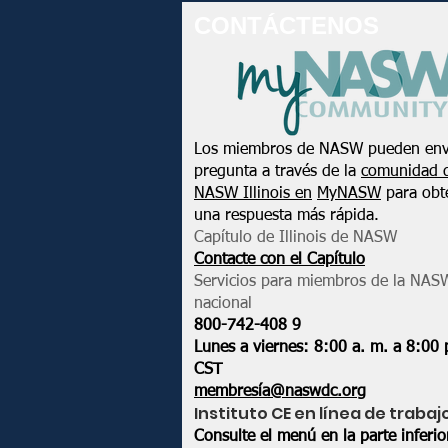
CONTÁCTENOS
Los miembros de NASW pueden env
pregunta a través de la
comunidad 
NASW Illinois en
MyNASW
para obt
una respuesta más rápida.
Capítulo de Illinois de NASW
Contacte con el Capítulo
Servicios para miembros de la NAS
nacional
800-742-408
9
Lunes a viernes: 8:00 a. m. a 8:00 
CST
membresía@naswdc.org
Instituto CE en línea de trabaj
Consulte el menú en la parte inferi