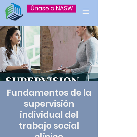
Únase a NASW
Fundamentos de la
supervisión
individual del
trabajo social
clínico