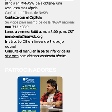
Illinois en
MyNASW
para obtener una
respuesta más rápida.
Capítulo de Illinois de NASW
Contacte con el Capítulo
Servicios para miembros de la NASW nacional
800-742-408
9
Lunes a viernes: 8:00 a. m. a 8:00 p. m. CST
membresía@naswdc.org
Instituto CE en línea de trabajo
social
Consulte el menú en la parte inferior de
su
sitio web
para obtener asistencia técnica.
PATROCINADORES