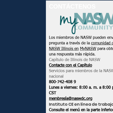
CONTÁCTENOS
Los miembros de NASW pueden env
pregunta a través de la
comunidad 
NASW Illinois en
MyNASW
para obt
una respuesta más rápida.
Capítulo de Illinois de NASW
Contacte con el Capítulo
Servicios para miembros de la NAS
nacional
800-742-408
9
Lunes a viernes: 8:00 a. m. a 8:00 
CST
membresía@naswdc.org
Instituto CE en línea de trabaj
Consulte el menú en la parte inferi