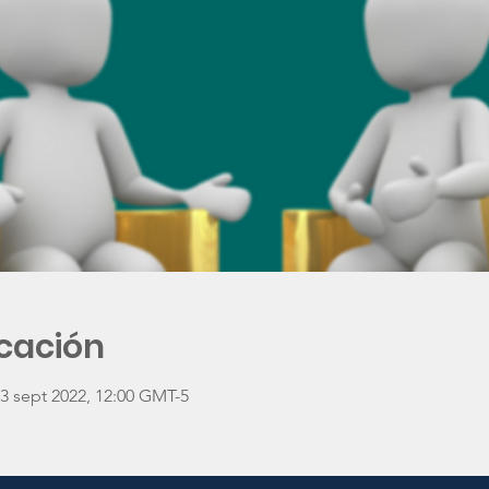
icación
23 sept 2022, 12:00 GMT-5