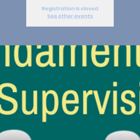
Registration is closed
See other events