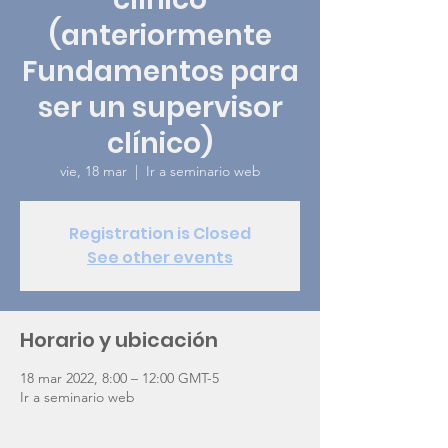
(anteriormente
Fundamentos para
ser un supervisor
clínico)
vie, 18 mar
  |  
Ir a seminario web
Registration is Closed
See other events
Horario y ubicación
18 mar 2022, 8:00 – 12:00 GMT-5
Ir a seminario web