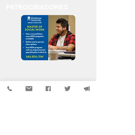
PATROCINADORES