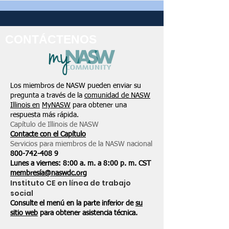
CONTÁCTENOS
Los miembros de NASW pueden enviar su
pregunta a través de la
comunidad de NASW
Illinois en
MyNASW
para obtener una
respuesta más rápida.
Capítulo de Illinois de NASW
Contacte con el Capítulo
Servicios para miembros de la NASW nacional
800-742-408
9
Lunes a viernes: 8:00 a. m. a 8:00 p. m. CST
membresía@naswdc.org
Instituto CE en línea de trabajo
social
Consulte el menú en la parte inferior de
su
sitio web
para obtener asistencia técnica.