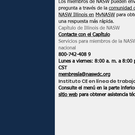
Los miembros de NASW pueden env
pregunta a través de la
comunidad 
NASW Illinois en
MyNASW
para obt
una respuesta más rápida.
Capítulo de Illinois de NASW
Contacte con el Capítulo
Servicios para miembros de la NAS
nacional
800-742-408
9
Lunes a viernes: 8:00 a. m. a 8:00 
CST
membresía@naswdc.org
Instituto CE en línea de trabaj
Consulte el menú en la parte inferi
sitio web
para obtener asistencia téc