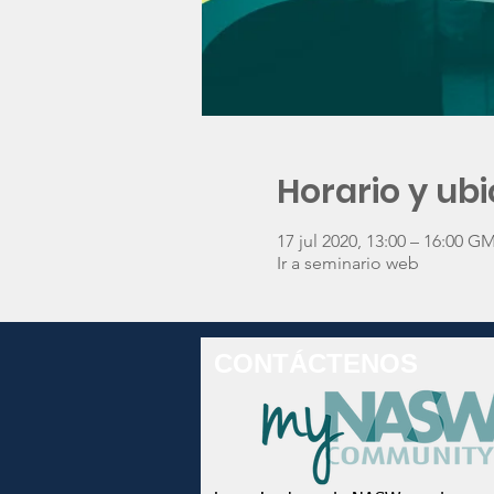
Horario y ub
17 jul 2020, 13:00 – 16:00 G
Ir a seminario web
CONTÁCTENOS