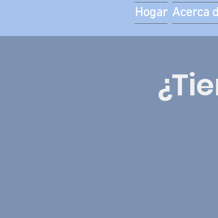
Hogar
Acerca 
¿Tie