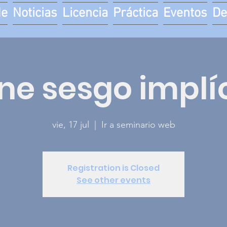
de
Noticias
Licencia
Práctica
Eventos
De
ne sesgo implí
vie, 17 jul
  |  
Ir a seminario web
Registration is Closed
See other events