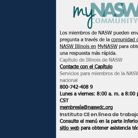
Los miembros de NASW pueden env
pregunta a través de la
comunidad 
NASW Illinois en
MyNASW
para obt
una respuesta más rápida.
Capítulo de Illinois de NASW
Contacte con el Capítulo
Servicios para miembros de la NAS
nacional
800-742-408
9
Lunes a viernes: 8:00 a. m. a 8:00 
CST
membresía@naswdc.org
Instituto CE en línea de trabaj
Consulte el menú en la parte inferi
sitio web
para obtener asistencia téc