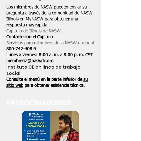
Los miembros de NASW pueden enviar su
pregunta a través de la
comunidad de NASW
Illinois en
MyNASW
para obtener una
respuesta más rápida.
Capítulo de Illinois de NASW
Contacte con el Capítulo
Servicios para miembros de la NASW nacional
800-742-408
9
Lunes a viernes: 8:00 a. m. a 8:00 p. m. CST
membresía@naswdc.org
Instituto CE en línea de trabajo
social
Consulte el menú en la parte inferior de
su
sitio web
para obtener asistencia técnica.
PATROCINADORES