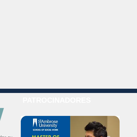
PATROCINADORES