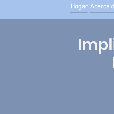
Hogar
Acerca 
Impl