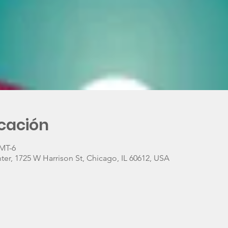
icación
GMT-6
ter, 1725 W Harrison St, Chicago, IL 60612, USA