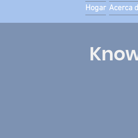
Hogar
Acerca 
Know