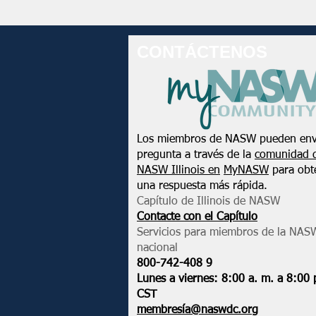
CONTÁCTENOS
Los miembros de NASW pueden env
pregunta a través de la
comunidad 
NASW Illinois en
MyNASW
para obt
una respuesta más rápida.
Capítulo de Illinois de NASW
Contacte con el Capítulo
Servicios para miembros de la NAS
nacional
800-742-408
9
Lunes a viernes: 8:00 a. m. a 8:00 
CST
membresía@naswdc.org